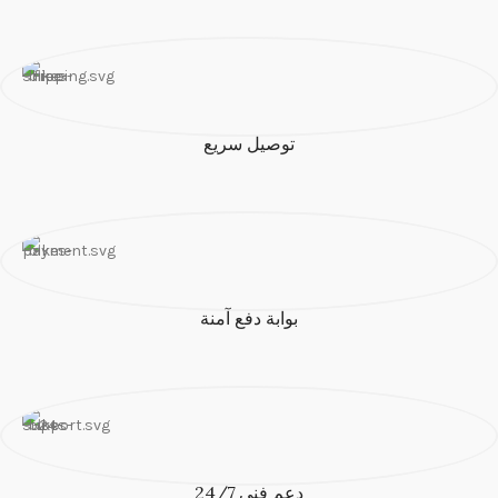
توصيل سريع
بوابة دفع آمنة
دعم فني 24/7