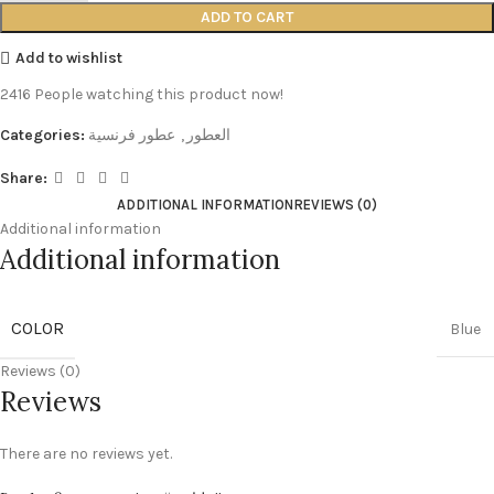
ADD TO CART
Add to wishlist
2416
People watching this product now!
العطور
,
عطور فرنسية
Categories:
Share:
ADDITIONAL INFORMATION
REVIEWS (0)
Additional information
Additional information
COLOR
Blue
Reviews (0)
Reviews
There are no reviews yet.