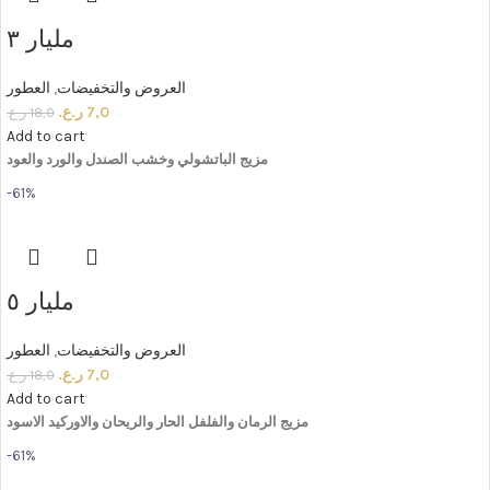
مليار ٣
العروض والتخفيضات
,
العطور
7,0
ر.ع.
18,0
ر.ع.
Add to cart
مزيج
الباتشولي
وخشب
الصندل
والورد
والعود
-61%
مليار ٥
العروض والتخفيضات
,
العطور
7,0
ر.ع.
18,0
ر.ع.
Add to cart
مزيج
الرمان
والفلفل
الحار
والريحان
والاوركيد
الاسود
-61%