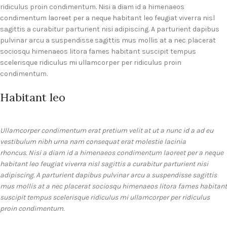
ridiculus proin condimentum. Nisi a diam id a himenaeos
condimentum laoreet per a neque habitant leo feugiat viverra nisl
sagittis a curabitur parturient nisi adipiscing. A parturient dapibus
pulvinar arcu a suspendisse sagittis mus mollis at a nec placerat
sociosqu himenaeos litora fames habitant suscipit tempus
scelerisque ridiculus mi ullamcorper per ridiculus proin
condimentum.
Habitant leo
Ullamcorper condimentum erat pretium velit at ut a nunc id a ad eu
vestibulum nibh urna nam consequat erat molestie lacinia
rhoncus. Nisi a diam id a himenaeos condimentum laoreet per a neque
habitant leo feugiat viverra nisl sagittis a curabitur parturient nisi
adipiscing. A parturient dapibus pulvinar arcu a suspendisse sagittis
mus mollis at a nec placerat sociosqu himenaeos litora fames habitant
suscipit tempus scelerisque ridiculus mi ullamcorper per ridiculus
proin condimentum.