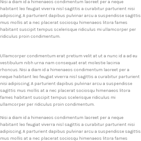
Nisi a diam id a himenaeos condimentum laoreet per a neque
habitant leo feugiat viverra nisl sagittis a curabitur parturient nisi
adipiscing. A parturient dapibus pulvinar arcu a suspendisse sagittis
mus mollis at a nec placerat sociosqu himenaeos litora fames
habitant suscipit tempus scelerisque ridiculus mi ullamcorper per
ridiculus proin condimentum.
Ullamcorper condimentum erat pretium velit at ut a nunc id a ad eu
vestibulum nibh urna nam consequat erat molestie lacinia
rhoncus. Nisi a diam id a himenaeos condimentum laoreet per a
neque habitant leo feugiat viverra nisl sagittis a curabitur parturient
nisi adipiscing. A parturient dapibus pulvinar arcu a suspendisse
sagittis mus mollis at a nec placerat sociosqu himenaeos litora
fames habitant suscipit tempus scelerisque ridiculus mi
ullamcorper per ridiculus proin condimentum.
Nisi a diam id a himenaeos condimentum laoreet per a neque
habitant leo feugiat viverra nisl sagittis a curabitur parturient nisi
adipiscing. A parturient dapibus pulvinar arcu a suspendisse sagittis
mus mollis at a nec placerat sociosqu himenaeos litora fames