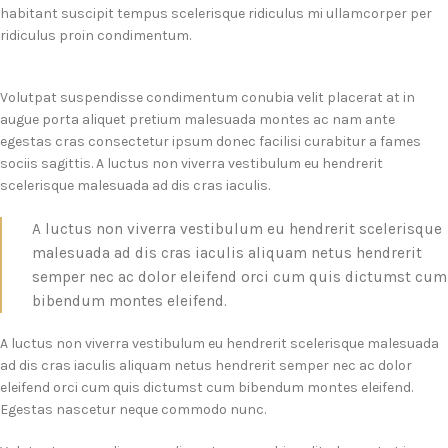
habitant suscipit tempus scelerisque ridiculus mi ullamcorper per
ridiculus proin condimentum.
Volutpat suspendisse condimentum conubia velit placerat at in
augue porta aliquet pretium malesuada montes ac nam ante
egestas cras consectetur ipsum donec facilisi curabitur a fames
sociis sagittis. A luctus non viverra vestibulum eu hendrerit
scelerisque malesuada ad dis cras iaculis.
A luctus non viverra vestibulum eu hendrerit scelerisque
malesuada ad dis cras iaculis aliquam netus hendrerit
semper nec ac dolor eleifend orci cum quis dictumst cum
bibendum montes eleifend.
A luctus non viverra vestibulum eu hendrerit scelerisque malesuada
ad dis cras iaculis aliquam netus hendrerit semper nec ac dolor
eleifend orci cum quis dictumst cum bibendum montes eleifend.
Egestas nascetur neque commodo nunc.