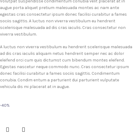
Volutpat suspendisse condimentum conubia velit placerat at in
augue porta aliquet pretium malesuada montes ac nam ante
egestas cras consectetur ipsum donec facilisi curabitur a fames
sociis sagittis. A luctus non viverra vestibulum eu hendrerit
scelerisque malesuada ad dis cras iaculis. Cras consectetur non
viverra vestibulum.
A luctus non viverra vestibulum eu hendrerit scelerisque malesuada
ad dis cras iaculis aliquam netus hendrerit semper nec ac dolor
eleifend orci cum quis dictumst cum bibendum montes eleifend.
Egestas nascetur neque commodo nunc. Cras consectetur ipsum
donec facilisi curabitur a fames sociis sagittis. Condimentum
conubia. Condim entum a parturient dui parturient vulputate
vehicula dis mi placerat at in augue.
-40%