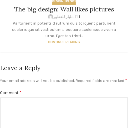
DESIGN TRENDS
The big design: Wall likes pictures
مليار للعطور
1
Parturient in potenti id rutrum duis torquent parturient
sceler isque sit vestibulum a posuere scelerisque viverra
urna. Egestas tristi...
CONTINUE READING
Leave a Reply
*
Your email address will not be published.
Required fields are marked
*
Comment