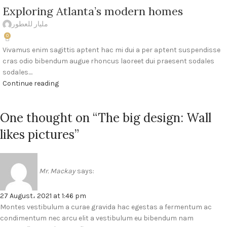
Exploring Atlanta’s modern homes
مليار للعطور
0
Vivamus enim sagittis aptent hac mi dui a per aptent suspendisse
cras odio bibendum augue rhoncus laoreet dui praesent sodales
sodales....
Continue reading
One thought on “
The big design: Wall
likes pictures
”
Mr. Mackay
says:
27 August، 2021 at 1:46 pm
Montes vestibulum a curae gravida hac egestas a fermentum ac
condimentum nec arcu elit a vestibulum eu bibendum nam