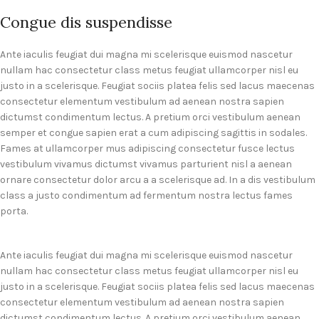
Congue dis suspendisse
Ante iaculis feugiat dui magna mi scelerisque euismod nascetur
nullam hac consectetur class metus feugiat ullamcorper nisl eu
justo in a scelerisque. Feugiat sociis platea felis sed lacus maecenas
consectetur elementum vestibulum ad aenean nostra sapien
dictumst condimentum lectus. A pretium orci vestibulum aenean
semper et congue sapien erat a cum adipiscing sagittis in sodales.
Fames at ullamcorper mus adipiscing consectetur fusce lectus
vestibulum vivamus dictumst vivamus parturient nisl a aenean
ornare consectetur dolor arcu a a scelerisque ad. In a dis vestibulum
class a justo condimentum ad fermentum nostra lectus fames
porta.
Ante iaculis feugiat dui magna mi scelerisque euismod nascetur
nullam hac consectetur class metus feugiat ullamcorper nisl eu
justo in a scelerisque. Feugiat sociis platea felis sed lacus maecenas
consectetur elementum vestibulum ad aenean nostra sapien
dictumst condimentum lectus. A pretium orci vestibulum aenean