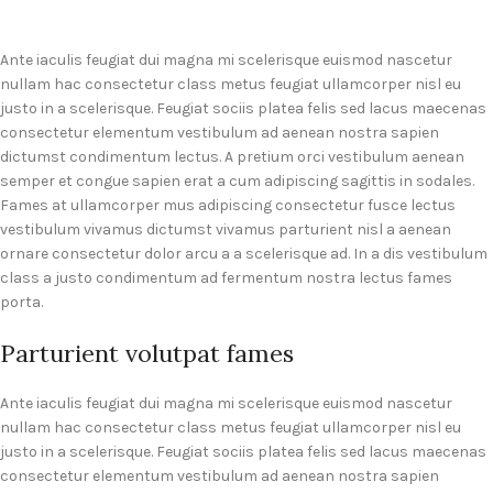
Ante iaculis feugiat dui magna mi scelerisque euismod nascetur
nullam hac consectetur class metus feugiat ullamcorper nisl eu
justo in a scelerisque. Feugiat sociis platea felis sed lacus maecenas
consectetur elementum vestibulum ad aenean nostra sapien
dictumst condimentum lectus. A pretium orci vestibulum aenean
semper et congue sapien erat a cum adipiscing sagittis in sodales.
Fames at ullamcorper mus adipiscing consectetur fusce lectus
vestibulum vivamus dictumst vivamus parturient nisl a aenean
ornare consectetur dolor arcu a a scelerisque ad. In a dis vestibulum
class a justo condimentum ad fermentum nostra lectus fames
porta.
Parturient volutpat fames
Ante iaculis feugiat dui magna mi scelerisque euismod nascetur
nullam hac consectetur class metus feugiat ullamcorper nisl eu
justo in a scelerisque. Feugiat sociis platea felis sed lacus maecenas
consectetur elementum vestibulum ad aenean nostra sapien