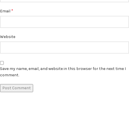
*
Email
Website
Save my name, email, and website in this browser for the next time I
comment.
مليار أجود انواع
العطور و البخور والمنتجات المتنوعة زورونا