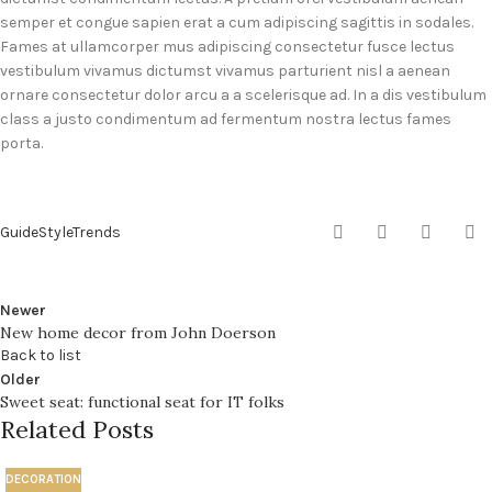
semper et congue sapien erat a cum adipiscing sagittis in sodales.
Fames at ullamcorper mus adipiscing consectetur fusce lectus
vestibulum vivamus dictumst vivamus parturient nisl a aenean
ornare consectetur dolor arcu a a scelerisque ad. In a dis vestibulum
class a justo condimentum ad fermentum nostra lectus fames
porta.
Guide
Style
Trends
Newer
New home decor from John Doerson
Back to list
Older
Sweet seat: functional seat for IT folks
Related Posts
DECORATION