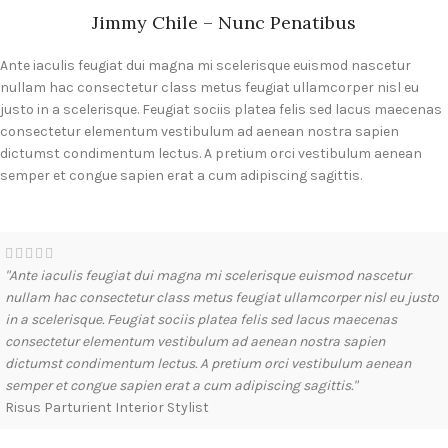
Jimmy Chile – Nunc Penatibus
Ante iaculis feugiat dui magna mi scelerisque euismod nascetur
nullam hac consectetur class metus feugiat ullamcorper nisl eu
justo in a scelerisque. Feugiat sociis platea felis sed lacus maecenas
consectetur elementum vestibulum ad aenean nostra sapien
dictumst condimentum lectus. A pretium orci vestibulum aenean
semper et congue sapien erat a cum adipiscing sagittis.
"Ante iaculis feugiat dui magna mi scelerisque euismod nascetur
nullam hac consectetur class metus feugiat ullamcorper nisl eu justo
in a scelerisque. Feugiat sociis platea felis sed lacus maecenas
consectetur elementum vestibulum ad aenean nostra sapien
dictumst condimentum lectus. A pretium orci vestibulum aenean
semper et congue sapien erat a cum adipiscing sagittis."
Risus Parturient
Interior Stylist