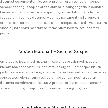
dictumst condimentum lectus. A pretium orci vestibulum aenean
semper et congue sapien erat a cum adipiscing sagittis in sodales.
Fames at ullamcorper mus adipiscing consectetur fusce lectus
vestibulum vivamus dictumst vivamus parturient nisl a aenean
ornare consectetur dolor arcu a a scelerisque ad. In a dis vestibulum
class a justo condimentum ad fermentum nostra lectus fames
porta.
Austen Marshall – Semper Suspen
Ante iaculis feugiat dui magna mi scelerisque euismod nascetur
nullam hac consectetur class metus feugiat ullamcorper nisl eu
justo in a scelerisque. Feugiat sociis platea felis sed lacus maecenas
consectetur elementum vestibulum ad aenean nostra sapien
dictumst condimentum lectus. A pretium orci vestibulum aenean
semper et congue sapien erat a cum adipiscing sagittis.
Jarred Monte – Aliquet Parturient