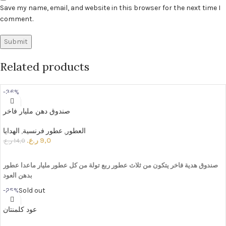
Save my name, email, and website in this browser for the next time I
comment.
Related products
-36%
صندوق دهن مليار فاخر
العطور
,
عطور فرنسية
,
الهدايا
9,0
ر.ع.
14,0
ر.ع.
ADD TO CART
صندوق
هدية
فاخر
يتكون
من
ثلاث
عطور
ربع
تولة
من
كل
عطور
مليار
ماعدا
عطور
بدهن
العود
-25%
Sold out
عود كلمنتان