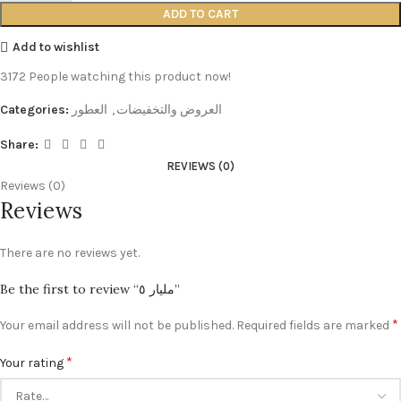
ADD TO CART
Add to wishlist
3172
People watching this product now!
العروض والتخفيضات
,
العطور
Categories:
Share:
REVIEWS (0)
Reviews (0)
Reviews
There are no reviews yet.
Be the first to review “مليار ٥”
*
Your email address will not be published.
Required fields are marked
*
Your rating