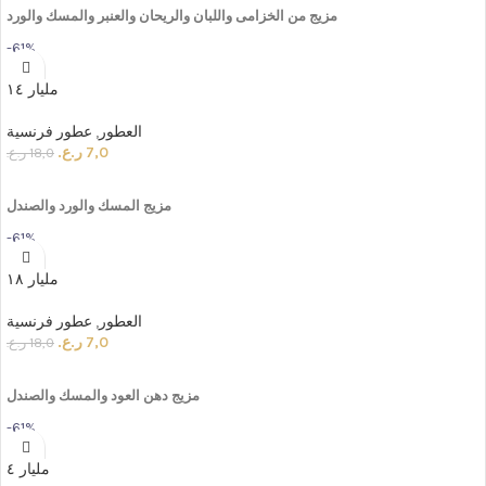
مزيج من الخزامى واللبان والريحان والعنبر والمسك والورد
-61%
مليار ١٤
العطور
,
عطور فرنسية
7,0
ر.ع.
18,0
ر.ع.
ADD TO CART
مزيج
المسك
والورد
والصندل
-61%
مليار ١٨
العطور
,
عطور فرنسية
7,0
ر.ع.
18,0
ر.ع.
ADD TO CART
مزيج
دهن
العود
والمسك
والصندل
-61%
مليار ٤