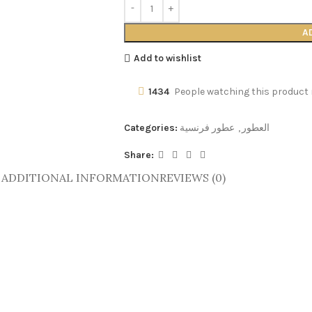
A
Add to wishlist
1434
People watching this product
Categories:
عطور فرنسية
,
العطور
Share:
ADDITIONAL INFORMATION
REVIEWS (0)