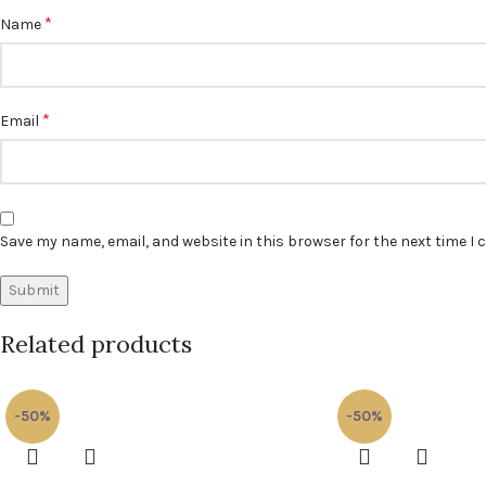
*
Name
*
Email
Save my name, email, and website in this browser for the next time I
Related products
-50%
-50%