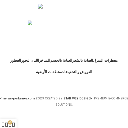
رقم الهاتف : 71187240 968 +
الإيميل : store@melyar-perfumes.com
معطرات المنزل
العناية بالشعر
العناية بالجسم
المباخر
اللبان
البخور
العطور
العروض والتخفيضات
منظفات الأرضية
<melyar-perfumes.com
2023 CREATED BY
STAR WEB DESIGEN
. PREMIUM E-COMMERCE
SOLUTIONS.
0